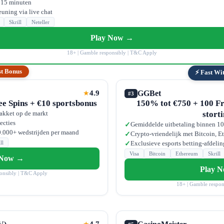
d 15 minuten
uning via live chat
Skrill
Neteller
Play Now →
18+ | Gamble responsibly | T&C Apply
st Bonus
⚡ Fast Wi
GGBet
4.9
★
#3
ee Spins + €10 sportsbonus
150% tot €750 + 100 Fre
akket op de markt
stort
ecties
Gemiddelde uitbetaling binnen 1
✓
0.000+ wedstrijden per maand
Crypto-vriendelijk met Bitcoin, 
✓
ll
Exclusieve esports betting-afdeli
✓
Visa
Bitcoin
Ethereum
Skrill
 Now →
Play 
onsibly | T&C Apply
18+ | Gamble respon