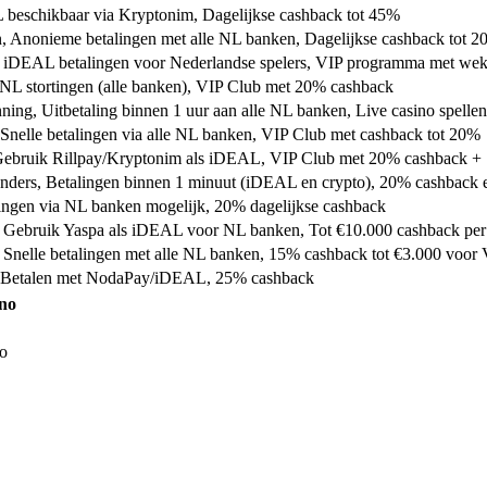
eschikbaar via Kryptonim, Dagelijkse cashback tot 45%
, Anonieme betalingen met alle NL banken, Dagelijkse cashback tot 
iDEAL betalingen voor Nederlandse spelers, VIP programma met weke
NL stortingen (alle banken), VIP Club met 20% cashback
, Uitbetaling binnen 1 uur aan alle NL banken, Live casino spelle
lle betalingen via alle NL banken, VIP Club met cashback tot 20%
ebruik Rillpay/Kryptonim als iDEAL, VIP Club met 20% cashback +
ers, Betalingen binnen 1 minuut (iDEAL en crypto), 20% cashback 
gen via NL banken mogelijk, 20% dagelijkse cashback
Gebruik Yaspa als iDEAL voor NL banken, Tot €10.000 cashback pe
nelle betalingen met alle NL banken, 15% cashback tot €3.000 voor
 Betalen met NodaPay/iDEAL, 25% cashback
no
o