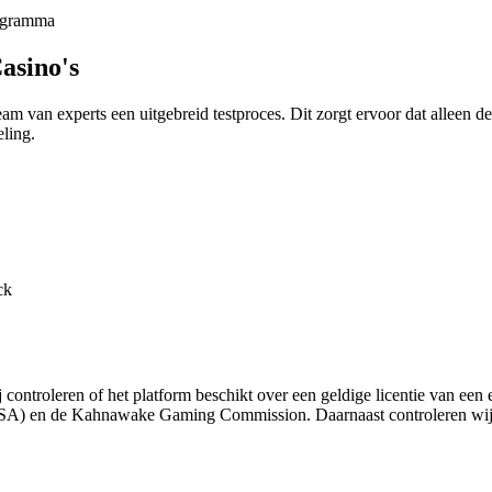
rogramma
asino's
m van experts een uitgebreid testproces. Dit zorgt ervoor dat alleen de
ling.
ck
ij controleren of het platform beschikt over een geldige licentie van e
SA) en de Kahnawake Gaming Commission. Daarnaast controleren wij o