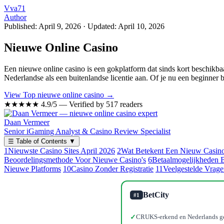
Vva71
Author
Published: April 9, 2026
·
Updated: April 10, 2026
Nieuwe Online Casino
Een nieuwe online casino is een gokplatform dat sinds kort beschikbaa
Nederlandse als een buitenlandse licentie aan. Of je nu een beginner b
View Top nieuwe online casino →
★★★★★
4.9/5 — Verified by 517 readers
Daan Vermeer
Senior iGaming Analyst & Casino Review Specialist
☰
Table of Contents
▼
1
Nieuwste Casino Sites April 2026
2
Wat Betekent Een Nieuw Casino
Beoordelingsmethode Voor Nieuwe Casino's
6
Betaalmogelijkheden B
Nieuwe Platforms
10
Casino Zonder Registratie
11
Veelgestelde Vrag
BetCity
#1
CRUKS-erkend en Nederlands g
✓