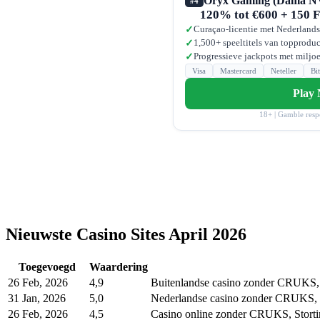
Oryx Gaming (Dama N
#4
120% tot €600 + 150 Fr
Curaçao-licentie met Nederlands
✓
1,500+ speeltitels van topprodu
✓
Progressieve jackpots met miljo
✓
Visa
Mastercard
Neteller
Bi
Play
18+ | Gamble resp
Nieuwste Casino Sites April 2026
Toegevoegd
Waardering
26 Feb, 2026
4,9
Buitenlandse casino zonder CRUKS,
31 Jan, 2026
5,0
Nederlandse casino zonder CRUKS, 
26 Feb, 2026
4,5
Casino online zonder CRUKS, Storti