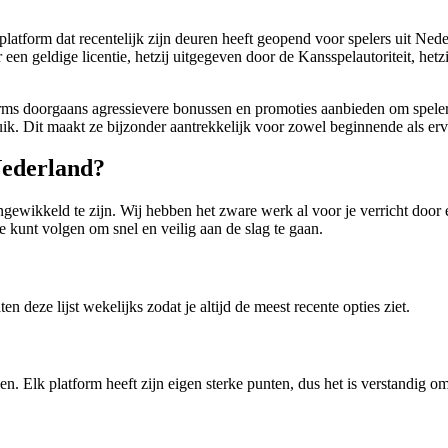
form dat recentelijk zijn deuren heeft geopend voor spelers uit Neder
een geldige licentie, hetzij uitgegeven door de Kansspelautoriteit, he
forms doorgaans agressievere bonussen en promoties aanbieden om speler
k. Dit maakt ze bijzonder aantrekkelijk voor zowel beginnende als ervar
Nederland?
ewikkeld te zijn. Wij hebben het zware werk al voor je verricht door el
 kunt volgen om snel en veilig aan de slag te gaan.
n deze lijst wekelijks zodat je altijd de meest recente opties ziet.
 Elk platform heeft zijn eigen sterke punten, dus het is verstandig om