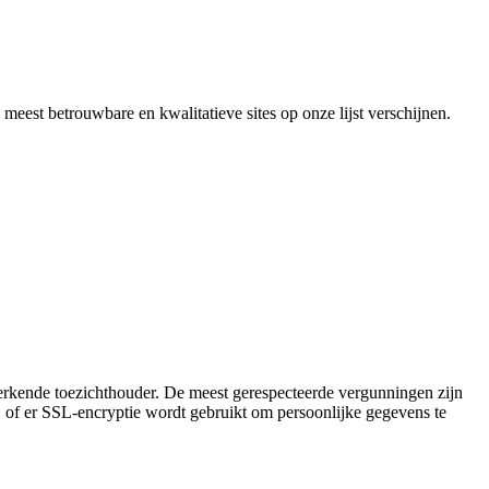
 meest betrouwbare en kwalitatieve sites op onze lijst verschijnen.
en erkende toezichthouder. De meest gerespecteerde vergunningen zijn
f er SSL-encryptie wordt gebruikt om persoonlijke gegevens te