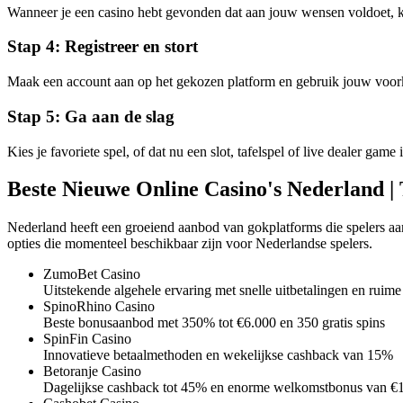
Wanneer je een casino hebt gevonden dat aan jouw wensen voldoet, kl
Stap 4: Registreer en stort
Maak een account aan op het gekozen platform en gebruik jouw voorke
Stap 5: Ga aan de slag
Kies je favoriete spel, of dat nu een slot, tafelspel of live dealer gam
Beste Nieuwe Online Casino's Nederland | 
Nederland heeft een groeiend aanbod van gokplatforms die spelers aa
opties die momenteel beschikbaar zijn voor Nederlandse spelers.
ZumoBet Casino
Uitstekende algehele ervaring met snelle uitbetalingen en rui
SpinoRhino Casino
Beste bonusaanbod met 350% tot €6.000 en 350 gratis spins
SpinFin Casino
Innovatieve betaalmethoden en wekelijkse cashback van 15%
Betoranje Casino
Dagelijkse cashback tot 45% en enorme welkomstbonus van €