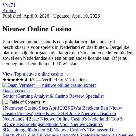
Vva71
Author
Published: April 9, 2026
·
Updated: April 10, 2026
Nieuwe Online Casino
Een nieuwe online casino is een gokplatform dat sinds kort
beschikbaar is voor spelers in Nederland en daarbuiten. Dergelijke
platforms zijn doorgaans niet langer dan 3 maanden actief en bieden
zowel een Nederlandse als een buitenlandse licentie aan. Of je nu
een beginner bent die met € 10 wil start
View Top nieuwe online casino →
★★★★★
4.9/5 — Verified by 517 readers
Daan Vermeer
Senior iGaming Analyst & Casino Review Specialist
☰
Table of Contents
▼
1
Nieuwste Casino Sites April 2026
2
Wat Betekent Een Nieuw
Casino Precies?
3
Hoe Kies Je Het Juiste Nieuwe Casino In
Nederland?
4
Beste Nieuwe Online Casino's Nederland | Top 5
5
Onze Beoordelingsmethode Voor Nieuwe Casino's
6
Betaalmogelijkheden Bij Nieuwe Casino's
7
Bonussen Die
Beschikbaar Zijn Bij Nieuwe Casino's
8
Spelcategorieën Bij Nieuwe