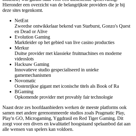
Hieronder een overzicht van de belangrijkste providers die je bij
deze sites tegenkomt.
NetEnt
Zweedse ontwikkelaar bekend van Starburst, Gonzo's Quest
en Dead or Alive
Evolution Gaming
Marktleider op het gebied van live casino producties
Merkur
Duitse provider met klassieke fruitmachines en moderne
videoslots
Hacksaw Gaming
Innovatieve studio gespecialiseerd in unieke
gamemechanismen
Novomatic
Oostenrijkse gigant met iconische titels als Book of Ra
BGaming
Opkomende provider met provably fair technologie
Naast deze zes hoofdaanbieders werken de meeste platforms ook
samen met andere gerenommeerde studios zoals Pragmatic Play,
Play'n GO, Microgaming, Yggdrasil en Red Tiger Gaming. Dit
zorgt voor een divers en kwalitatief hoogstaand spelaanbod dat aan
alle wensen van spelers kan voldoen.