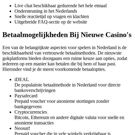
Live chat beschikbaar gedurende het hele etmaal
Ondersteuning in het Nederlands
Snelle reactietijd op vragen en klachten
Uitgebreide FAQ-sectie op de website
Betaalmogelijkheden Bij Nieuwe Casino's
Een van de belangrijkste aspecten voor spelers in Nederland is de
beschikbaarheid van vertrouwde betaalmethoden. De nieuwste
gokplatforms bieden doorgaans een ruime keuze aan opties, zodat
iedereen op een manier kan betalen die bij hem of haar past.
Hieronder vind je de meest voorkomende betaalopties.
iDEAL
De populairste betaalmethode in Nederland voor directe
bankoverschrijvingen
Paysafecard
Prepaid voucher voor anonieme stortingen zonder
bankgegevens
Cryptocurrencies
Bitcoin, Ethereum en andere digitale valuta voor snelle en
anonieme transacties
Neosurf
Prepaid voucher die in vele winkels verkrijgbaar is