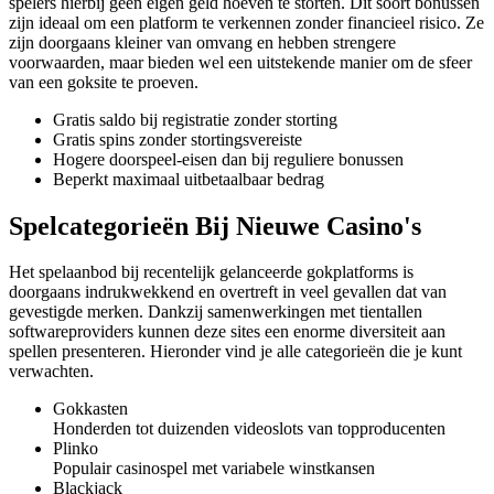
spelers hierbij geen eigen geld hoeven te storten. Dit soort bonussen
zijn ideaal om een platform te verkennen zonder financieel risico. Ze
zijn doorgaans kleiner van omvang en hebben strengere
voorwaarden, maar bieden wel een uitstekende manier om de sfeer
van een goksite te proeven.
Gratis saldo bij registratie zonder storting
Gratis spins zonder stortingsvereiste
Hogere doorspeel-eisen dan bij reguliere bonussen
Beperkt maximaal uitbetaalbaar bedrag
Spelcategorieën Bij Nieuwe Casino's
Het spelaanbod bij recentelijk gelanceerde gokplatforms is
doorgaans indrukwekkend en overtreft in veel gevallen dat van
gevestigde merken. Dankzij samenwerkingen met tientallen
softwareproviders kunnen deze sites een enorme diversiteit aan
spellen presenteren. Hieronder vind je alle categorieën die je kunt
verwachten.
Gokkasten
Honderden tot duizenden videoslots van topproducenten
Plinko
Populair casinospel met variabele winstkansen
Blackjack