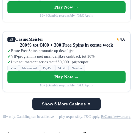
Play Now →
18+ | Gamble responsibly | T&C Apply
CasinoMeister
4.6
★
#5
200% tot €400 + 300 Free Spins in eerste week
Beste Free Spins-promotie op deze lijst
✓
VIP-programma met maandelijkse cashback tot 10%
✓
Live tournament-series met €50,000+ prijzenpot
✓
Visa
Mastercard
PayPal
Skrill
Neteller
Play Now →
18+ | Gamble responsibly | T&C Apply
Show 5 More Casinos ▼
18+ only. Gambling can be addictive — play responsibly. T&C apply.
BeGambleAware.org