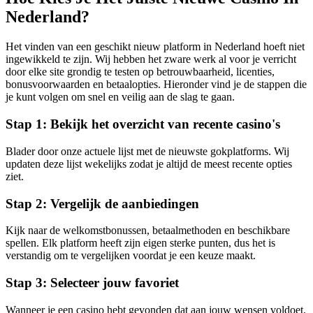
Nederland?
Het vinden van een geschikt nieuw platform in Nederland hoeft niet
ingewikkeld te zijn. Wij hebben het zware werk al voor je verricht
door elke site grondig te testen op betrouwbaarheid, licenties,
bonusvoorwaarden en betaalopties. Hieronder vind je de stappen die
je kunt volgen om snel en veilig aan de slag te gaan.
Stap 1: Bekijk het overzicht van recente casino's
Blader door onze actuele lijst met de nieuwste gokplatforms. Wij
updaten deze lijst wekelijks zodat je altijd de meest recente opties
ziet.
Stap 2: Vergelijk de aanbiedingen
Kijk naar de welkomstbonussen, betaalmethoden en beschikbare
spellen. Elk platform heeft zijn eigen sterke punten, dus het is
verstandig om te vergelijken voordat je een keuze maakt.
Stap 3: Selecteer jouw favoriet
Wanneer je een casino hebt gevonden dat aan jouw wensen voldoet,