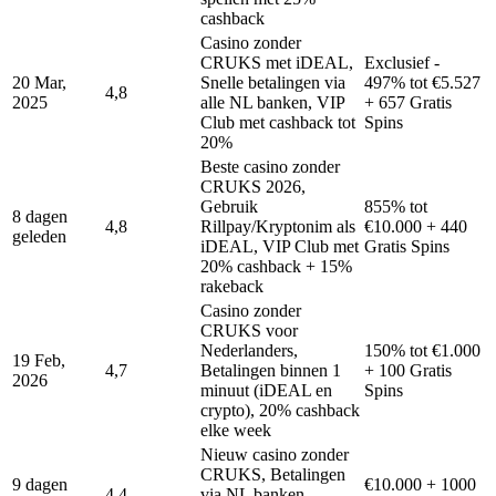
cashback
Casino zonder
CRUKS met iDEAL,
Exclusief -
20 Mar,
Snelle betalingen via
497% tot €5.527
4,8
2025
alle NL banken, VIP
+ 657 Gratis
Club met cashback tot
Spins
20%
Beste casino zonder
CRUKS 2026,
Gebruik
855% tot
8 dagen
4,8
Rillpay/Kryptonim als
€10.000 + 440
geleden
iDEAL, VIP Club met
Gratis Spins
20% cashback + 15%
rakeback
Casino zonder
CRUKS voor
Nederlanders,
150% tot €1.000
19 Feb,
4,7
Betalingen binnen 1
+ 100 Gratis
2026
minuut (iDEAL en
Spins
crypto), 20% cashback
elke week
Nieuw casino zonder
CRUKS, Betalingen
9 dagen
€10.000 + 1000
4,4
via NL banken