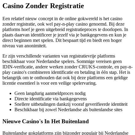
Casino Zonder Registratie
Een relatief nieuw concept in de online gokwereld is het casino
zonder registratie, ook wel pay-n-play casino genoemd. Bij deze
platforms hoef je geen uitgebreid registratieproces te doorlopen. In
plaats daarvan identificeer je jezelf via je bankgegevens en kun je
direct beginnen met spelen. Dit bespaart tijd en biedt een hoger
niveau van anonimiteit.
Er zijn verschillende varianten van registratievrije platforms
beschikbaar voor Nederlandse spelers. Sommige vereisen geen
IDIN-verificatie, andere werken zonder CRUKS-controle, en pay-n-
play casino's combineren identificatie en betaling in één stap. Het is
belangrijk om te onthouden dat ook bij deze platforms een geldige
licentie essentieel is voor een veilige spelervaring.
Geen langdurig aanmeldproces nodig
Directe identificatie via bankgegevens
Snellere uitbetalingen dankzij vooraf geverifieerde identiteit
Beschikbaar bij zowel Nederlandse als buitenlandse sites
Nieuwe Casino's In Het Buitenland
Buitenlandse gokplatforms zijn bijzonder populair bij Nederlandse