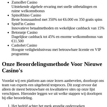
ZumoBet Casino
Uitstekende algehele ervaring met snelle uitbetalingen en
ruime welkomstbonus
SpinoRhino Casino
Beste bonusaanbod met 350% tot €6.000 en 350 gratis spins
SpinFin Casino
Innovatieve betaalmethoden en wekelijkse cashback van 15%
Betoranje Casino
Dagelijkse cashback tot 45% en enorme welkomstbonus van
€11.500
Cashobet Casino
Hoogste veiligheidsniveau met betrouwbare licentie en VIP
programma
Onze Beoordelingsmethode Voor Nieuwe
Casino's
Voordat wij een platform aan onze lezers aanbevelen, doorloopt ons
team van experts een uitgebreid testproces. Dit zorgt ervoor dat
alleen de meest betrouwbare en kwalitatieve sites op onze lijst
verschijnen. Hieronder leggen we uit welke stappen wij doorlopen
bij elke beoordeling.
Het bedrijf achter het merk grondig onderzoeken