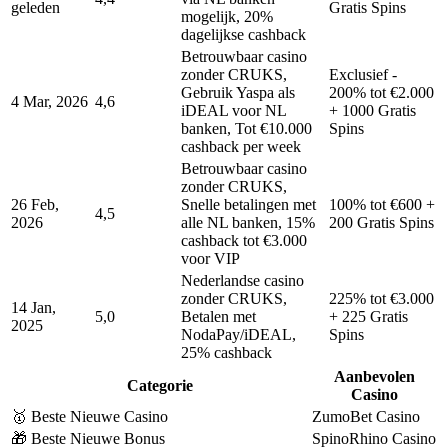
geleden
Gratis Spins
mogelijk, 20%
dagelijkse cashback
Betrouwbaar casino
zonder CRUKS,
Exclusief -
Gebruik Yaspa als
200% tot €2.000
4 Mar, 2026
4,6
iDEAL voor NL
+ 1000 Gratis
banken, Tot €10.000
Spins
cashback per week
Betrouwbaar casino
zonder CRUKS,
26 Feb,
Snelle betalingen met
100% tot €600 +
4,5
2026
alle NL banken, 15%
200 Gratis Spins
cashback tot €3.000
voor VIP
Nederlandse casino
zonder CRUKS,
225% tot €3.000
14 Jan,
5,0
Betalen met
+ 225 Gratis
2025
NodaPay/iDEAL,
Spins
25% cashback
Aanbevolen
Categorie
Casino
🥇 Beste Nieuwe Casino
ZumoBet Casino
🎁 Beste Nieuwe Bonus
SpinoRhino Casino