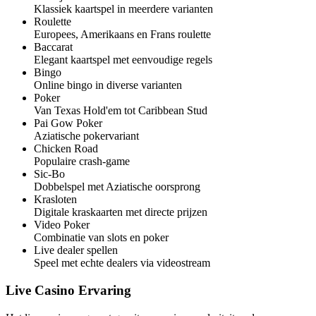
Klassiek kaartspel in meerdere varianten
Roulette
Europees, Amerikaans en Frans roulette
Baccarat
Elegant kaartspel met eenvoudige regels
Bingo
Online bingo in diverse varianten
Poker
Van Texas Hold'em tot Caribbean Stud
Pai Gow Poker
Aziatische pokervariant
Chicken Road
Populaire crash-game
Sic-Bo
Dobbelspel met Aziatische oorsprong
Krasloten
Digitale kraskaarten met directe prijzen
Video Poker
Combinatie van slots en poker
Live dealer spellen
Speel met echte dealers via videostream
Live Casino Ervaring