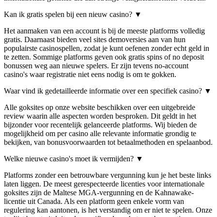
Kan ik gratis spelen bij een nieuw casino?
▼
Het aanmaken van een account is bij de meeste platforms volledig
gratis. Daarnaast bieden veel sites demoversies aan van hun
populairste casinospellen, zodat je kunt oefenen zonder echt geld in
te zetten. Sommige platforms geven ook gratis spins of no deposit
bonussen weg aan nieuwe spelers. Er zijn tevens no-account
casino's waar registratie niet eens nodig is om te gokken.
Waar vind ik gedetailleerde informatie over een specifiek casino?
▼
Alle goksites op onze website beschikken over een uitgebreide
review waarin alle aspecten worden besproken. Dit geldt in het
bijzonder voor recentelijk gelanceerde platforms. Wij bieden de
mogelijkheid om per casino alle relevante informatie grondig te
bekijken, van bonusvoorwaarden tot betaalmethoden en spelaanbod.
Welke nieuwe casino's moet ik vermijden?
▼
Platforms zonder een betrouwbare vergunning kun je het beste links
laten liggen. De meest gerespecteerde licenties voor internationale
goksites zijn de Maltese MGA-vergunning en de Kahnawake-
licentie uit Canada. Als een platform geen enkele vorm van
regulering kan aantonen, is het verstandig om er niet te spelen. Onze