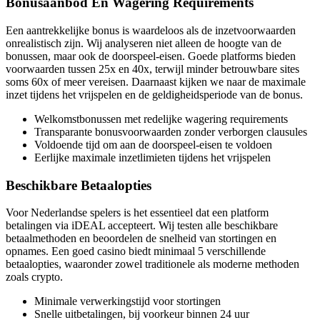
Bonusaanbod En Wagering Requirements
Een aantrekkelijke bonus is waardeloos als de inzetvoorwaarden
onrealistisch zijn. Wij analyseren niet alleen de hoogte van de
bonussen, maar ook de doorspeel-eisen. Goede platforms bieden
voorwaarden tussen 25x en 40x, terwijl minder betrouwbare sites
soms 60x of meer vereisen. Daarnaast kijken we naar de maximale
inzet tijdens het vrijspelen en de geldigheidsperiode van de bonus.
Welkomstbonussen met redelijke wagering requirements
Transparante bonusvoorwaarden zonder verborgen clausules
Voldoende tijd om aan de doorspeel-eisen te voldoen
Eerlijke maximale inzetlimieten tijdens het vrijspelen
Beschikbare Betaalopties
Voor Nederlandse spelers is het essentieel dat een platform
betalingen via iDEAL accepteert. Wij testen alle beschikbare
betaalmethoden en beoordelen de snelheid van stortingen en
opnames. Een goed casino biedt minimaal 5 verschillende
betaalopties, waaronder zowel traditionele als moderne methoden
zoals crypto.
Minimale verwerkingstijd voor stortingen
Snelle uitbetalingen, bij voorkeur binnen 24 uur