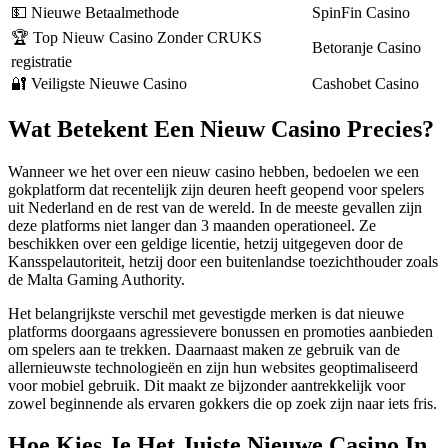
💵 Nieuwe Betaalmethode
SpinFin Casino
🏆 Top Nieuw Casino Zonder CRUKS
Betoranje Casino
registratie
🔐 Veiligste Nieuwe Casino
Cashobet Casino
Wat Betekent Een Nieuw Casino Precies?
Wanneer we het over een nieuw casino hebben, bedoelen we een
gokplatform dat recentelijk zijn deuren heeft geopend voor spelers
uit Nederland en de rest van de wereld. In de meeste gevallen zijn
deze platforms niet langer dan 3 maanden operationeel. Ze
beschikken over een geldige licentie, hetzij uitgegeven door de
Kansspelautoriteit, hetzij door een buitenlandse toezichthouder zoals
de Malta Gaming Authority.
Het belangrijkste verschil met gevestigde merken is dat nieuwe
platforms doorgaans agressievere bonussen en promoties aanbieden
om spelers aan te trekken. Daarnaast maken ze gebruik van de
allernieuwste technologieën en zijn hun websites geoptimaliseerd
voor mobiel gebruik. Dit maakt ze bijzonder aantrekkelijk voor
zowel beginnende als ervaren gokkers die op zoek zijn naar iets fris.
Hoe Kies Je Het Juiste Nieuwe Casino In