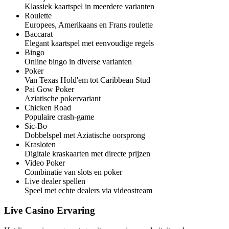
Klassiek kaartspel in meerdere varianten
Roulette
Europees, Amerikaans en Frans roulette
Baccarat
Elegant kaartspel met eenvoudige regels
Bingo
Online bingo in diverse varianten
Poker
Van Texas Hold'em tot Caribbean Stud
Pai Gow Poker
Aziatische pokervariant
Chicken Road
Populaire crash-game
Sic-Bo
Dobbelspel met Aziatische oorsprong
Krasloten
Digitale kraskaarten met directe prijzen
Video Poker
Combinatie van slots en poker
Live dealer spellen
Speel met echte dealers via videostream
Live Casino Ervaring