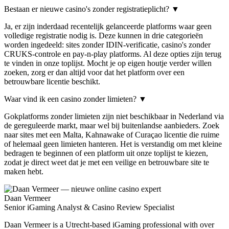
Bestaan er nieuwe casino's zonder registratieplicht?
▼
Ja, er zijn inderdaad recentelijk gelanceerde platforms waar geen
volledige registratie nodig is. Deze kunnen in drie categorieën
worden ingedeeld: sites zonder IDIN-verificatie, casino's zonder
CRUKS-controle en pay-n-play platforms. Al deze opties zijn terug
te vinden in onze toplijst. Mocht je op eigen houtje verder willen
zoeken, zorg er dan altijd voor dat het platform over een
betrouwbare licentie beschikt.
Waar vind ik een casino zonder limieten?
▼
Gokplatforms zonder limieten zijn niet beschikbaar in Nederland via
de gereguleerde markt, maar wel bij buitenlandse aanbieders. Zoek
naar sites met een Malta, Kahnawake of Curaçao licentie die ruime
of helemaal geen limieten hanteren. Het is verstandig om met kleine
bedragen te beginnen of een platform uit onze toplijst te kiezen,
zodat je direct weet dat je met een veilige en betrouwbare site te
maken hebt.
Daan Vermeer
Senior iGaming Analyst & Casino Review Specialist
Daan Vermeer is a Utrecht-based iGaming professional with over