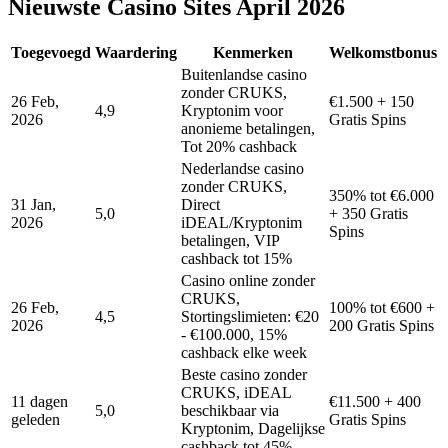
Nieuwste Casino Sites April 2026
Toegevoegd
Waardering
Kenmerken
Welkomstbonus
Buitenlandse casino
zonder CRUKS,
26 Feb,
€1.500 + 150
4,9
Kryptonim voor
2026
Gratis Spins
anonieme betalingen,
Tot 20% cashback
Nederlandse casino
zonder CRUKS,
350% tot €6.000
31 Jan,
Direct
5,0
+ 350 Gratis
2026
iDEAL/Kryptonim
Spins
betalingen, VIP
cashback tot 15%
Casino online zonder
CRUKS,
26 Feb,
100% tot €600 +
4,5
Stortingslimieten: €20
2026
200 Gratis Spins
- €100.000, 15%
cashback elke week
Beste casino zonder
CRUKS, iDEAL
11 dagen
€11.500 + 400
5,0
beschikbaar via
geleden
Gratis Spins
Kryptonim, Dagelijkse
cashback tot 45%