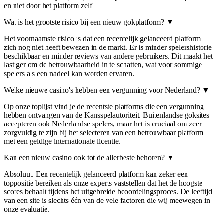
en niet door het platform zelf.
Wat is het grootste risico bij een nieuw gokplatform?
▼
Het voornaamste risico is dat een recentelijk gelanceerd platform
zich nog niet heeft bewezen in de markt. Er is minder spelershistorie
beschikbaar en minder reviews van andere gebruikers. Dit maakt het
lastiger om de betrouwbaarheid in te schatten, wat voor sommige
spelers als een nadeel kan worden ervaren.
Welke nieuwe casino's hebben een vergunning voor Nederland?
▼
Op onze toplijst vind je de recentste platforms die een vergunning
hebben ontvangen van de Kansspelautoriteit. Buitenlandse goksites
accepteren ook Nederlandse spelers, maar het is cruciaal om zeer
zorgvuldig te zijn bij het selecteren van een betrouwbaar platform
met een geldige internationale licentie.
Kan een nieuw casino ook tot de allerbeste behoren?
▼
Absoluut. Een recentelijk gelanceerd platform kan zeker een
toppositie bereiken als onze experts vaststellen dat het de hoogste
scores behaalt tijdens het uitgebreide beoordelingsproces. De leeftijd
van een site is slechts één van de vele factoren die wij meewegen in
onze evaluatie.