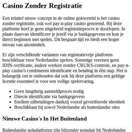
Casino Zonder Registratie
Een relatief nieuw concept in de online gokwereld is het casino
zonder registratie, ook wel pay-n-play casino genoemd. Bij deze
platforms hoef je geen uitgebreid registratieproces te doorlopen. In
plaats daarvan identificeer je jezelf via je bankgegevens en kun je
direct beginnen met spelen. Dit bespaart tijd en biedt een hoger
niveau van anonimiteit.
Er zijn verschillende varianten van registratievrije platforms
beschikbaar voor Nederlandse spelers. Sommige vereisen geen
IDIN-verificatie, andere werken zonder CRUKS-controle, en pay-n-
play casino's combineren identificatie en betaling in één stap. Het is
belangrijk om te onthouden dat ook bij deze platforms een geldige
licentie essentieel is voor een veilige spelervaring.
Geen langdurig aanmeldproces nodig
Directe identificatie via bankgegevens
Snellere uitbetalingen dankzij vooraf geverifieerde identiteit
Beschikbaar bij zowel Nederlandse als buitenlandse sites
Nieuwe Casino's In Het Buitenland
Buitenlandse gokplatforms zijn bijzonder populair bij Nederlandse