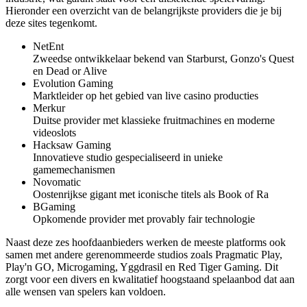
Hieronder een overzicht van de belangrijkste providers die je bij
deze sites tegenkomt.
NetEnt
Zweedse ontwikkelaar bekend van Starburst, Gonzo's Quest
en Dead or Alive
Evolution Gaming
Marktleider op het gebied van live casino producties
Merkur
Duitse provider met klassieke fruitmachines en moderne
videoslots
Hacksaw Gaming
Innovatieve studio gespecialiseerd in unieke
gamemechanismen
Novomatic
Oostenrijkse gigant met iconische titels als Book of Ra
BGaming
Opkomende provider met provably fair technologie
Naast deze zes hoofdaanbieders werken de meeste platforms ook
samen met andere gerenommeerde studios zoals Pragmatic Play,
Play'n GO, Microgaming, Yggdrasil en Red Tiger Gaming. Dit
zorgt voor een divers en kwalitatief hoogstaand spelaanbod dat aan
alle wensen van spelers kan voldoen.