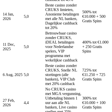
Beste casino zonder
CRUKS limieten,
500% tot
14 Jan,
Anonieme betalingen
5,0
€10.000 + 500
2026
met alle NL banken,
Gratis Spins
Dagelijkse cashback
tot 20%
Betrouwbaar casino
zonder CRUKS,
iDEAL betalingen
400% tot €1.000
11 Dec,
5,0
voor Nederlandse
+ 250 Gratis
2025
spelers, VIP
Spins
programma met
wekelijkse cashback
Beste casino zonder
CRUKS, Snelle NL
725% tot
6 Aug, 2025
5,0
stortingen (alle
€11.250 + 725
banken), VIP Club
Gratis Spins
met 20% cashback
No CRUKS casino
met MGA vergunning,
Uitbetaling binnen 1
300% tot
27 Feb,
4,4
uur aan alle NL
€10.000 + 100
2026
banken, Live casino
Gratis Spins
spellen met 25%