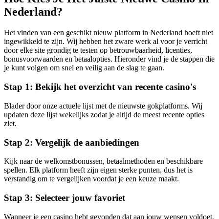
Nederland?
Het vinden van een geschikt nieuw platform in Nederland hoeft niet
ingewikkeld te zijn. Wij hebben het zware werk al voor je verricht
door elke site grondig te testen op betrouwbaarheid, licenties,
bonusvoorwaarden en betaalopties. Hieronder vind je de stappen die
je kunt volgen om snel en veilig aan de slag te gaan.
Stap 1: Bekijk het overzicht van recente casino's
Blader door onze actuele lijst met de nieuwste gokplatforms. Wij
updaten deze lijst wekelijks zodat je altijd de meest recente opties
ziet.
Stap 2: Vergelijk de aanbiedingen
Kijk naar de welkomstbonussen, betaalmethoden en beschikbare
spellen. Elk platform heeft zijn eigen sterke punten, dus het is
verstandig om te vergelijken voordat je een keuze maakt.
Stap 3: Selecteer jouw favoriet
Wanneer je een casino hebt gevonden dat aan jouw wensen voldoet,